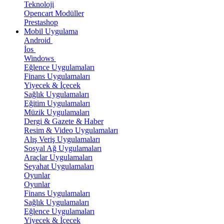
Teknoloji
Opencart Modüller
Prestashop
Mobil Uygulama
Android
İos
Windows
Eğlence Uygulamaları
Finans Uygulamaları
Yiyecek & İçecek
Sağlık Uygulamaları
Eğitim Uygulamaları
Müzik Uygulamaları
Dergi & Gazete & Haber
Resim & Video Uygulamaları
Alış Veriş Uygulamaları
Sosyal Ağ Uygulamaları
Araçlar Uygulamaları
Seyahat Uygulamaları
Oyunlar
Oyunlar
Finans Uygulamaları
Sağlık Uygulamaları
Eğlence Uygulamaları
Yiyecek & İçecek