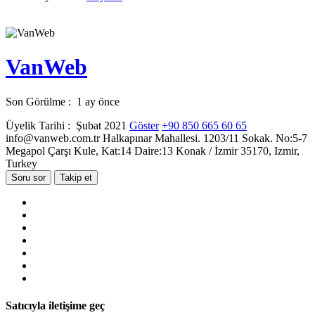
VanWeb
Son Görülme : 1 ay önce
Üyelik Tarihi : Şubat 2021
Göster
+90 850 665 60 65
info@vanweb.com.tr
Halkapınar Mahallesi. 1203/11 Sokak. No:5-7
Megapol Çarşı Kule, Kat:14 Daire:13 Konak / İzmir 35170, Izmir,
Turkey
Soru sor
Takip et
Satıcıyla iletişime geç