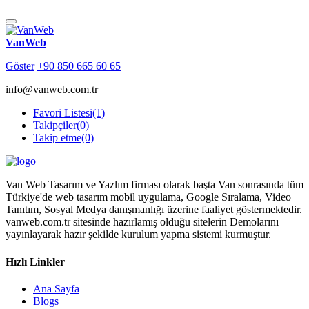
VanWeb
Göster
+90 850 665 60 65
info@vanweb.com.tr
Favori Listesi
(1)
Takipçiler
(0)
Takip etme
(0)
Van Web Tasarım ve Yazlım firması olarak başta Van sonrasında tüm
Türkiye'de web tasarım mobil uygulama, Google Sıralama, Video
Tanıtım, Sosyal Medya danışmanlığı üzerine faaliyet göstermektedir.
vanweb.com.tr sitesinde hazırlamış olduğu sitelerin Demolarını
yayınlayarak hazır şekilde kurulum yapma sistemi kurmuştur.
Hızlı Linkler
Ana Sayfa
Blogs