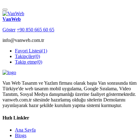
VanWeb
Göster
+90 850 665 60 65
info@vanweb.com.tr
Favori Listesi
(1)
Takipçiler
(0)
Takip etme
(0)
Van Web Tasarım ve Yazlım firması olarak başta Van sonrasında tüm
Türkiye'de web tasarım mobil uygulama, Google Sıralama, Video
Tanıtım, Sosyal Medya danışmanlığı üzerine faaliyet göstermektedir.
vanweb.com.tr sitesinde hazırlamış olduğu sitelerin Demolarını
yayınlayarak hazır şekilde kurulum yapma sistemi kurmuştur.
Hızlı Linkler
Ana Sayfa
Blogs