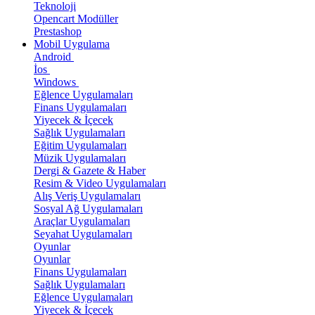
Teknoloji
Opencart Modüller
Prestashop
Mobil Uygulama
Android
İos
Windows
Eğlence Uygulamaları
Finans Uygulamaları
Yiyecek & İçecek
Sağlık Uygulamaları
Eğitim Uygulamaları
Müzik Uygulamaları
Dergi & Gazete & Haber
Resim & Video Uygulamaları
Alış Veriş Uygulamaları
Sosyal Ağ Uygulamaları
Araçlar Uygulamaları
Seyahat Uygulamaları
Oyunlar
Oyunlar
Finans Uygulamaları
Sağlık Uygulamaları
Eğlence Uygulamaları
Yiyecek & İçecek