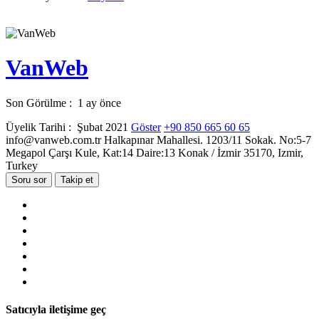
VanWeb
Son Görülme : 1 ay önce
Üyelik Tarihi : Şubat 2021
Göster
+90 850 665 60 65
info@vanweb.com.tr
Halkapınar Mahallesi. 1203/11 Sokak. No:5-7
Megapol Çarşı Kule, Kat:14 Daire:13 Konak / İzmir 35170, Izmir,
Turkey
Soru sor
Takip et
Satıcıyla iletişime geç